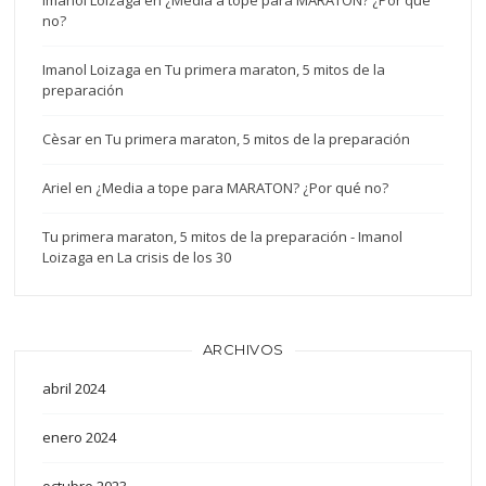
Imanol Loizaga
en
¿Media a tope para MARATON? ¿Por qué
no?
Imanol Loizaga
en
Tu primera maraton, 5 mitos de la
preparación
Cèsar
en
Tu primera maraton, 5 mitos de la preparación
Ariel
en
¿Media a tope para MARATON? ¿Por qué no?
Tu primera maraton, 5 mitos de la preparación - Imanol
Loizaga
en
La crisis de los 30
ARCHIVOS
abril 2024
enero 2024