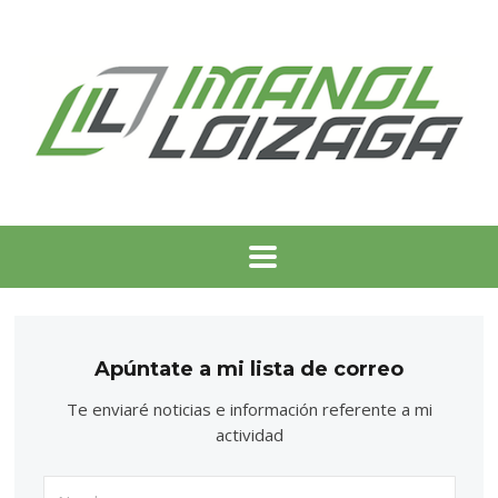
Apúntate a mi lista de correo
Te enviaré noticias e información referente a mi
actividad