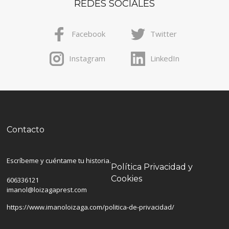
REDES SOCIALES
Facebook
Twitter
Instagram
LinkedIn
Contacto
Escríbeme y cuéntame tu historia.
Política Privacidad y
Cookies
606336121
imanol@loizagaprest.com
https://www.imanoloizaga.com/politica-de-privacidad/