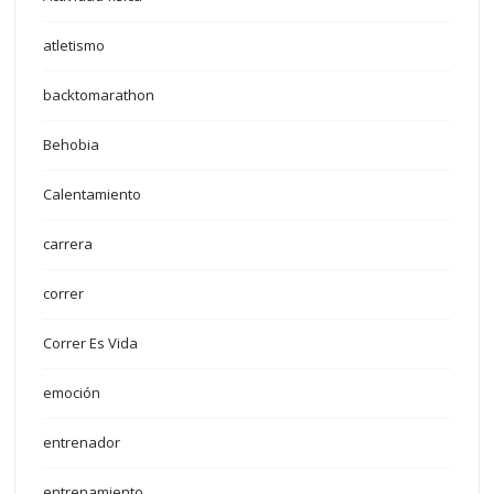
atletismo
backtomarathon
Behobia
Calentamiento
carrera
correr
Correr Es Vida
emoción
entrenador
entrenamiento