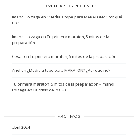
COMENTARIOS RECIENTES
Imanol Loizaga
en
¿Media a tope para MARATON? ¿Por qué
no?
Imanol Loizaga
en
Tu primera maraton, 5 mitos de la
preparación
Cèsar
en
Tu primera maraton, 5 mitos de la preparación
Ariel
en
¿Media a tope para MARATON? ¿Por qué no?
Tu primera maraton, 5 mitos de la preparación - Imanol
Loizaga
en
La crisis de los 30
ARCHIVOS
abril 2024