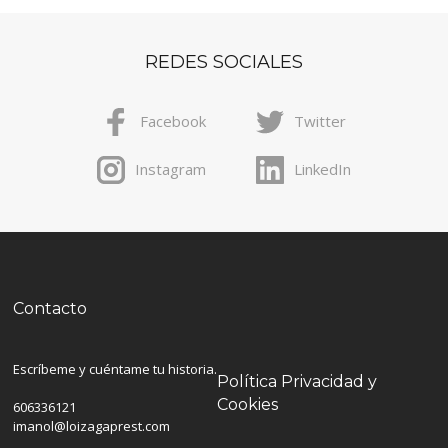
REDES SOCIALES
Facebook
Twitter
Instagram
LinkedIn
Contacto
Escríbeme y cuéntame tu historia.
Política Privacidad y
Cookies
606336121
imanol@loizagaprest.com