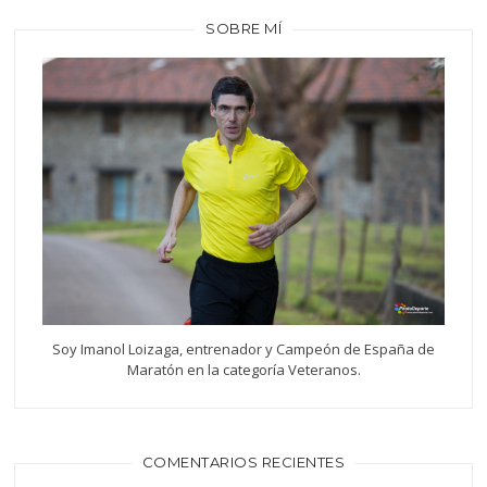
SOBRE MÍ
Soy Imanol Loizaga, entrenador y Campeón de España de
Maratón en la categoría Veteranos.
COMENTARIOS RECIENTES