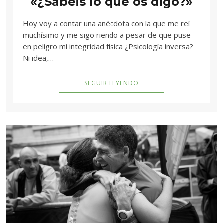
«¿Sabéis lo qué os digo?»
Hoy voy a contar una anécdota con la que me reí
muchísimo y me sigo riendo a pesar de que puse
en peligro mi integridad física ¿Psicología inversa?
Ni idea,…
SEGUIR LEYENDO