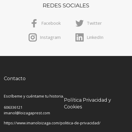
REDES SOCIALES
Facebook
Twitter
Instagram
LinkedIn
Contacto
Escríbeme y cuéntame tu historia.
Política Privacidad y
Cookies
606336121
imanol@loizagaprest.com
https://www.imanoloizaga.com/politica-de-privacidad/