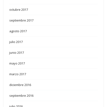
octubre 2017
septiembre 2017
agosto 2017
julio 2017
junio 2017
mayo 2017
marzo 2017
diciembre 2016
septiembre 2016
julio 2016