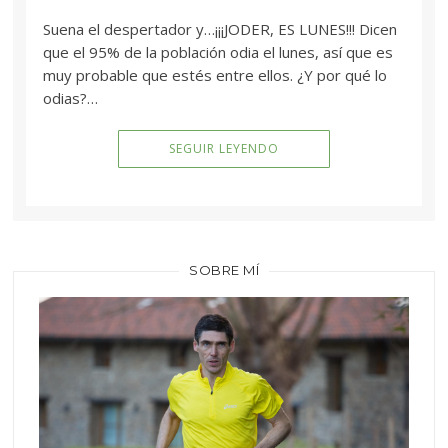
Suena el despertador y…¡¡¡JODER, ES LUNES!!! Dicen
que el 95% de la población odia el lunes, así que es
muy probable que estés entre ellos. ¿Y por qué lo
odias?…
SEGUIR LEYENDO
SOBRE MÍ