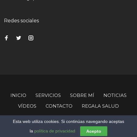
Redes sociales
INICIO
SERVICIOS
SOBRE MÍ
NOTICIAS
VÍDEOS
CONTACTO
REGALA SALUD
© Copyright Imanol Loizaga.
Esta web utiliza cookies. Si continúas navegando aceptas
la
política de privacidad
Acepto