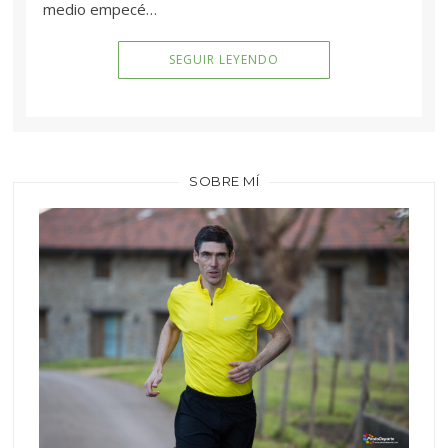
medio empecé…
SEGUIR LEYENDO
SOBRE MÍ