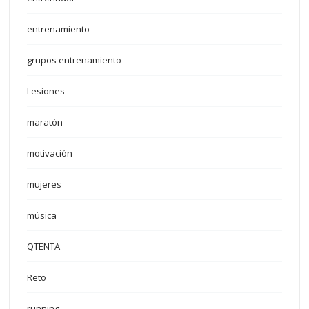
entrenamiento
grupos entrenamiento
Lesiones
maratón
motivación
mujeres
música
QTENTA
Reto
running