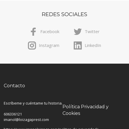
REDES SOCIALES
Facebook
Twitter
Instagram
LinkedIn
Contacto
Escríbeme y cuéntame tu historia.
Política Privacidad y
Cookies
606336121
imanol@loizagaprest.com