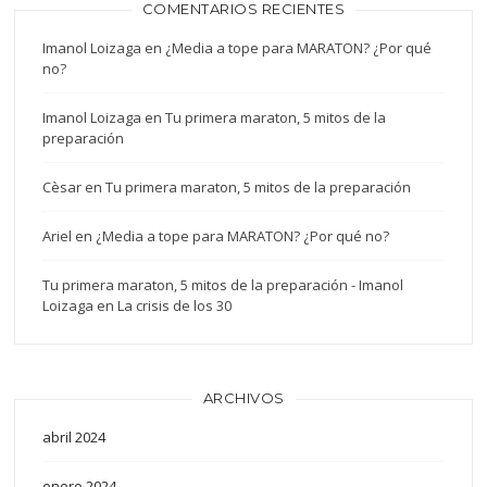
COMENTARIOS RECIENTES
Imanol Loizaga
en
¿Media a tope para MARATON? ¿Por qué
no?
Imanol Loizaga
en
Tu primera maraton, 5 mitos de la
preparación
Cèsar
en
Tu primera maraton, 5 mitos de la preparación
Ariel
en
¿Media a tope para MARATON? ¿Por qué no?
Tu primera maraton, 5 mitos de la preparación - Imanol
Loizaga
en
La crisis de los 30
ARCHIVOS
abril 2024
enero 2024