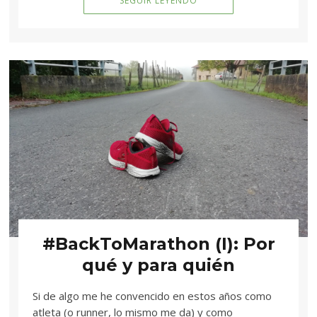
SEGUIR LEYENDO
#BackToMarathon (I): Por
qué y para quién
Si de algo me he convencido en estos años como
atleta (o runner, lo mismo me da) y como