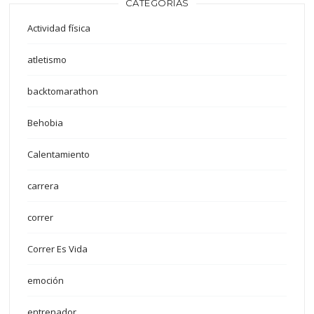
CATEGORÍAS
Actividad física
atletismo
backtomarathon
Behobia
Calentamiento
carrera
correr
Correr Es Vida
emoción
entrenador