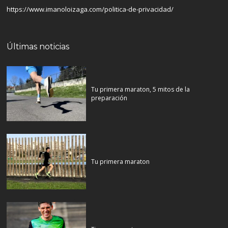
https://www.imanoloizaga.com/politica-de-privacidad/
Últimas noticias
Tu primera maraton, 5 mitos de la
preparación
Tu primera maraton