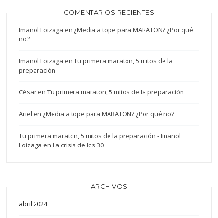
COMENTARIOS RECIENTES
Imanol Loizaga
en
¿Media a tope para MARATON? ¿Por qué
no?
Imanol Loizaga
en
Tu primera maraton, 5 mitos de la
preparación
Cèsar
en
Tu primera maraton, 5 mitos de la preparación
Ariel
en
¿Media a tope para MARATON? ¿Por qué no?
Tu primera maraton, 5 mitos de la preparación - Imanol
Loizaga
en
La crisis de los 30
ARCHIVOS
abril 2024