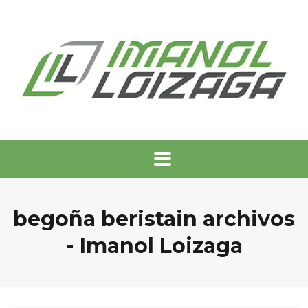
begoña beristain archivos
- Imanol Loizaga