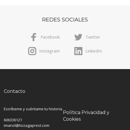
REDES SOCIALES
Facebook
Twitter
Instagram
LinkedIn
Contacto
Escríbeme y cuéntame tu historia.
Política Privacidad y
Cookies
606336121
imanol@loizagaprest.com