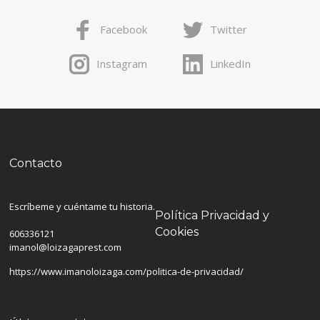
Facebook
Twitter
Instagram
LinkedIn
Contacto
Escríbeme y cuéntame tu historia.
Política Privacidad y
Cookies
606336121
imanol@loizagaprest.com
https://www.imanoloizaga.com/politica-de-privacidad/