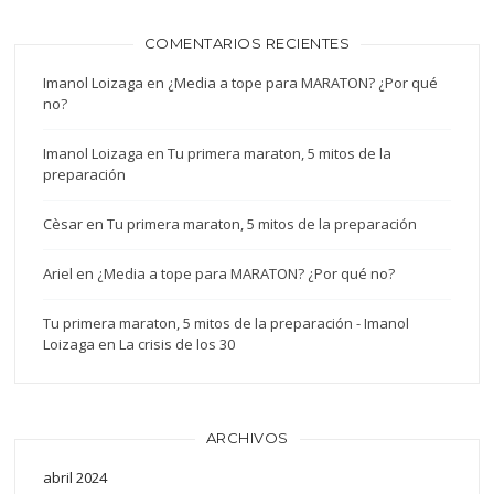
COMENTARIOS RECIENTES
Imanol Loizaga
en
¿Media a tope para MARATON? ¿Por qué
no?
Imanol Loizaga
en
Tu primera maraton, 5 mitos de la
preparación
Cèsar
en
Tu primera maraton, 5 mitos de la preparación
Ariel
en
¿Media a tope para MARATON? ¿Por qué no?
Tu primera maraton, 5 mitos de la preparación - Imanol
Loizaga
en
La crisis de los 30
ARCHIVOS
abril 2024