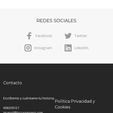
REDES SOCIALES
Facebook
Twitter
Instagram
LinkedIn
Contacto
Escríbeme y cuéntame tu historia.
Política Privacidad y
Cookies
606336121
imanol@loizagaprest.com