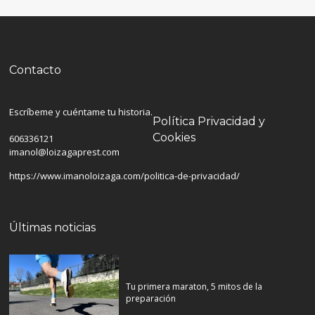
Contacto
Escríbeme y cuéntame tu historia.
Política Privacidad y
Cookies
606336121
imanol@loizagaprest.com
https://www.imanoloizaga.com/politica-de-privacidad/
Últimas noticias
Tu primera maraton, 5 mitos de la
preparación