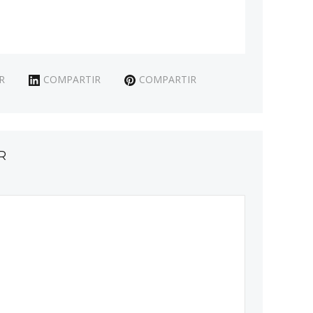
R
COMPARTIR
COMPARTIR
R