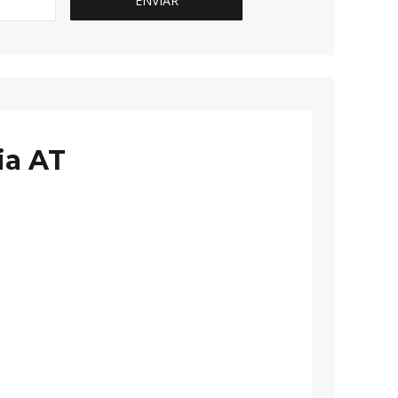
ia AT