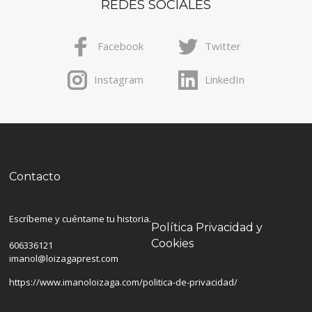
REDES SOCIALES
Facebook
Twitter
Instagram
LinkedIn
Contacto
Escríbeme y cuéntame tu historia.
Política Privacidad y
Cookies
606336121
imanol@loizagaprest.com
https://www.imanoloizaga.com/politica-de-privacidad/