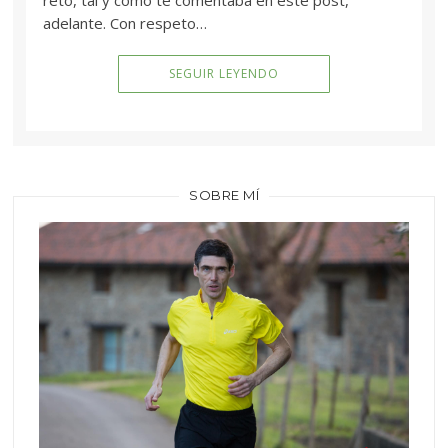
reto, tal y como te comentaba en este post,
adelante. Con respeto…
SEGUIR LEYENDO
SOBRE MÍ