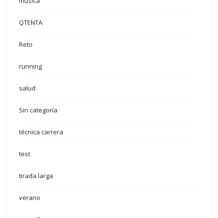
música
QTENTA
Reto
running
salud
Sin categoría
técnica carrera
test
tirada larga
verano