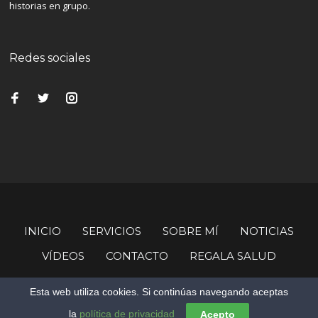
historias en grupo.
Redes sociales
INICIO
SERVICIOS
SOBRE MÍ
NOTICIAS
VÍDEOS
CONTACTO
REGALA SALUD
© Copyright Imanol Loizaga.
Esta web utiliza cookies. Si continúas navegando aceptas
la
política de privacidad
Acepto