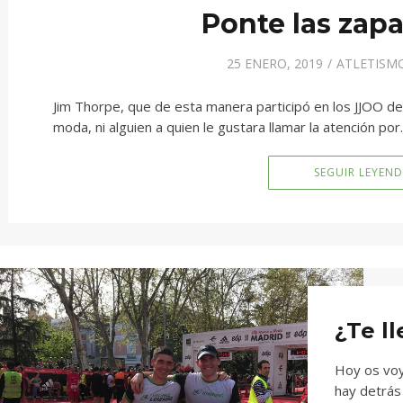
Ponte las zapa
25 ENERO, 2019
ATLETISM
Jim Thorpe, que de esta manera participó en los JJOO d
moda, ni alguien a quien le gustara llamar la atención po
SEGUIR LEYEN
¿Te ll
Hoy os voy 
hay detrás