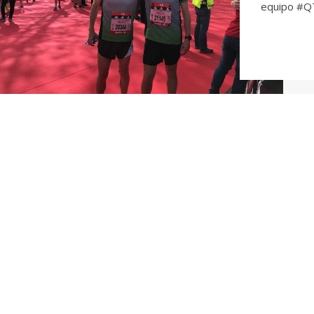
equipo #QT