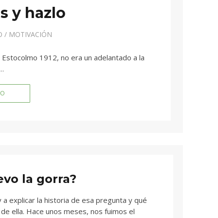
s y hazlo
O
/
MOTIVACIÓN
e Estocolmo 1912, no era un adelantado a la
r…
DO
evo la gorra?
a explicar la historia de esa pregunta y qué
 de ella. Hace unos meses, nos fuimos el