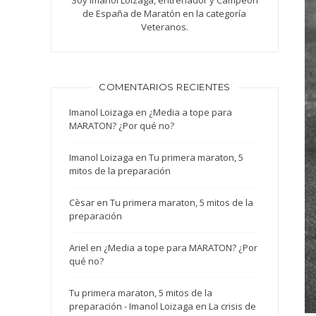
Soy Imanol Loizaga, entrenador y Campeón
de España de Maratón en la categoría
Veteranos.
COMENTARIOS RECIENTES
Imanol Loizaga
en
¿Media a tope para
MARATON? ¿Por qué no?
Imanol Loizaga
en
Tu primera maraton, 5
mitos de la preparación
Cèsar
en
Tu primera maraton, 5 mitos de la
preparación
Ariel
en
¿Media a tope para MARATON? ¿Por
qué no?
Tu primera maraton, 5 mitos de la
preparación - Imanol Loizaga
en
La crisis de