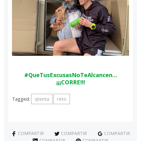
#QueTusExcusasNoTeAlcancen…
¡¡¡CORRE!!!
Tagged:
qtenta
reto
COMPARTIR
COMPARTIR
COMPARTIR
COMPARTIR
COMPARTIR