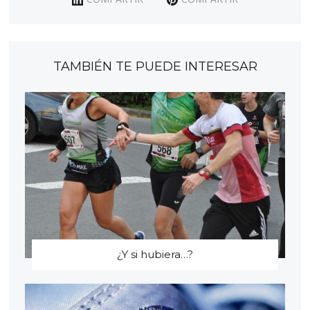
TAMBIÉN TE PUEDE INTERESAR
¿Y si hubiera…?