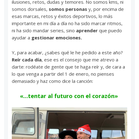
ilusiones, retos, dudas y temores. No somos kms, ni
somos dorsales,
somos personas
y, por encima de
esas marcas, retos y éxitos deportivos, lo más
importante en mi día a día no ha sido marcar ritmos,
ni ha sido mandar series, sino
aprender
que puedo
ayudar a
gestionar emociones.
Y, para acabar, ¿sabes qué le he pedido a este año?
Reír cada día
, ese es el consejo que me atrevo a
darte: rodéate de gente que te haga reír y, de cara a
lo que venga a partir del 1 de enero, no pienses
demasiado y haz como dice la canción:
«…tentar al futuro con el corazón»