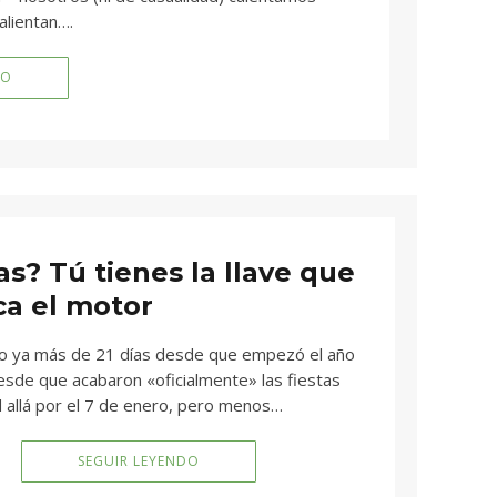
calientan….
DO
as? Tú tienes la llave que
ca el motor
o ya más de 21 días desde que empezó el año
desde que acabaron «oficialmente» las fiestas
 allá por el 7 de enero, pero menos…
SEGUIR LEYENDO