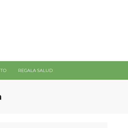
CTO
REGALA SALUD
a