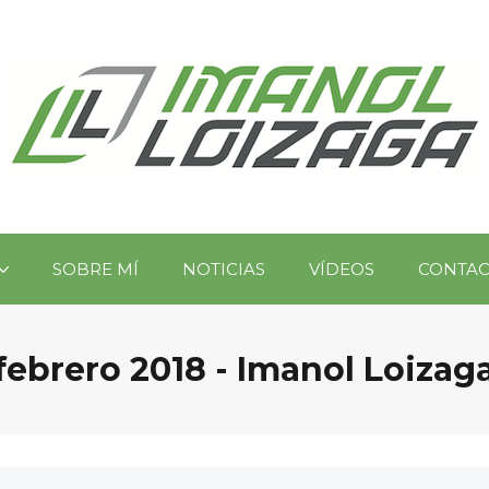
SOBRE MÍ
NOTICIAS
VÍDEOS
CONTA
febrero 2018 - Imanol Loizag