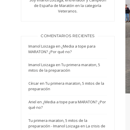
Soy Imanol Loizaga, entrenador y Campeón
de España de Maratón en la categoría
Veteranos.
COMENTARIOS RECIENTES
Imanol Loizaga
en
¿Media a tope para
MARATON? ¿Por qué no?
Imanol Loizaga
en
Tu primera maraton, 5
mitos de la preparación
Cèsar
en
Tu primera maraton, 5 mitos de la
preparación
Ariel
en
¿Media a tope para MARATON? ¿Por
qué no?
Tu primera maraton, 5 mitos de la
preparación - Imanol Loizaga
en
La crisis de