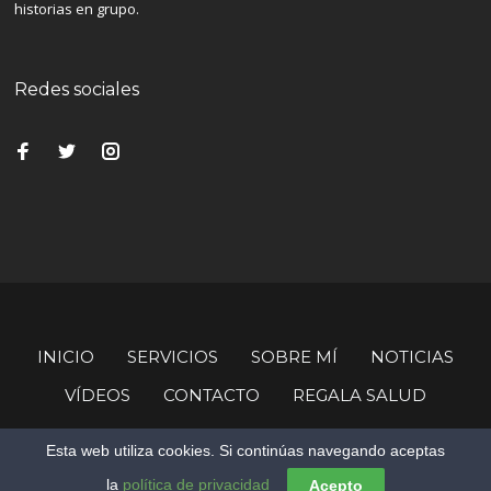
historias en grupo.
Redes sociales
INICIO
SERVICIOS
SOBRE MÍ
NOTICIAS
VÍDEOS
CONTACTO
REGALA SALUD
© Copyright Imanol Loizaga.
Esta web utiliza cookies. Si continúas navegando aceptas
la
política de privacidad
Acepto