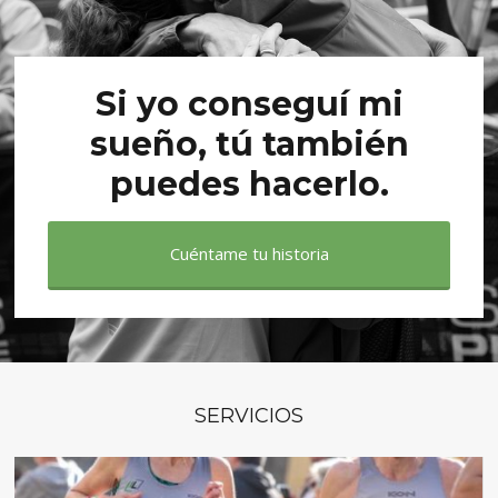
Si yo conseguí mi
sueño, tú también
puedes hacerlo.
Cuéntame tu historia
SERVICIOS